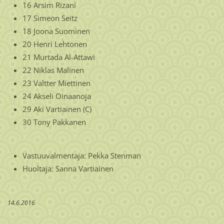
16 Arsim Rizani
17 Simeon Seitz
18 Joona Suominen
20 Henri Lehtonen
21 Murtada Al-Attawi
22 Niklas Malinen
23 Valtter Miettinen
24 Akseli Oinaanoja
29 Aki Vartiainen (C)
30 Tony Pakkanen
Vastuuvalmentaja: Pekka Stenman
Huoltaja: Sanna Vartiainen
14.6.2016