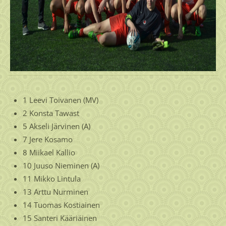
1 Leevi Toivanen (MV)
2 Konsta Tawast
5 Akseli Järvinen (A)
7 Jere Kosamo
8 Miikael Kallio
10 Juuso Nieminen (A)
11 Mikko Lintula
13 Arttu Nurminen
14 Tuomas Kostiainen
15 Santeri Kääriäinen