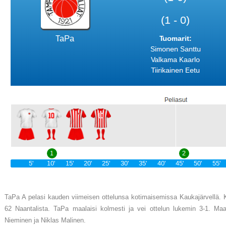
TaPa A pelasi kauden viimeisen ottelunsa kotimaisemissa Kaukajärvellä. Ka
62 Naantalista. TaPa maalaisi kolmesti ja vei ottelun lukemin 3-1. Maal
Nieminen ja Niklas Malinen.