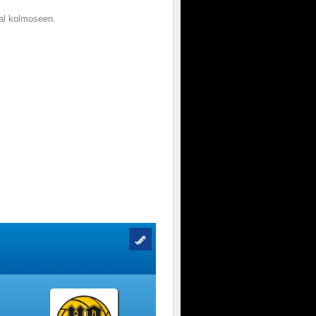
sal kolmoseen.