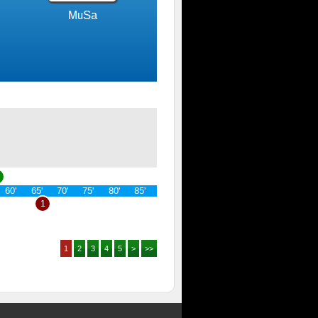
1
2
3
4
5
>
>>