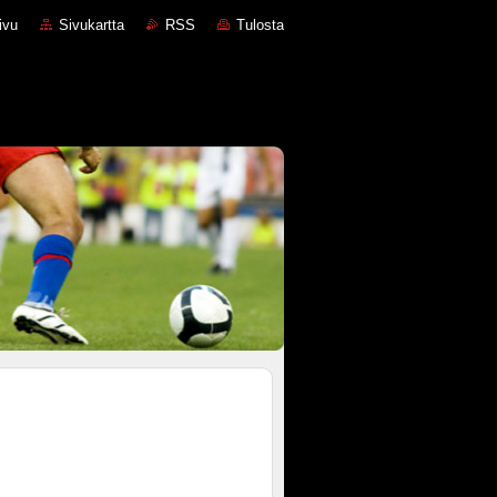
ivu
Sivukartta
RSS
Tulosta