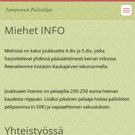
Tampereen Palloilijat
Miehet INFO
Miehissä on kaksi joukkuetta 4.div ja 5.div, jotka
harjoittelevat yhdessä pääsääntöisesti kerran viikossa.
Reenailemme tiistaisin Kaukajärven tekonurmella.
Joukkueen lisenssi on pelaajilta 200-250 euroa hieman
kaudesta riippuen. Lisäksi jokainen pelaaja hoitaa palloliiton
pelipassinsa (n.50€) ja vapaaehtoisen vakuutuksen.
Yhteistyössä