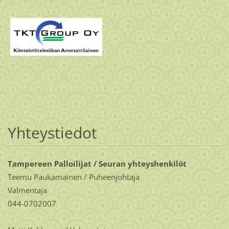
Yhteystiedot
Tampereen Palloilijat / Seuran yhteyshenkilöt
Teemu Paukamainen / Puheenjohtaja
Valmentaja
044-0702007