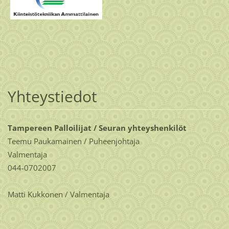
Yhteystiedot
Tampereen Palloilijat / Seuran yhteyshenkilöt
Teemu Paukamainen / Puheenjohtaja
Valmentaja
044-0702007
Matti Kukkonen / Valmentaja