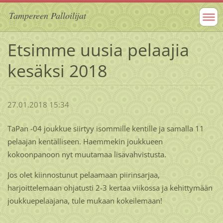
Tampereen Palloilijat
Etsimme uusia pelaajia
kesäksi 2018
27.01.2018 15:34
TaPan -04 joukkue siirtyy isommille kentille ja samalla 11
pelaajan kentälliseen. Haemmekin joukkueen
kokoonpanoon nyt muutamaa lisävahvistusta.
Jos olet kiinnostunut pelaamaan piirinsarjaa,
harjoittelemaan ohjatusti 2-3 kertaa viikossa ja kehittymään
joukkuepelaajana, tule mukaan kokeilemaan!