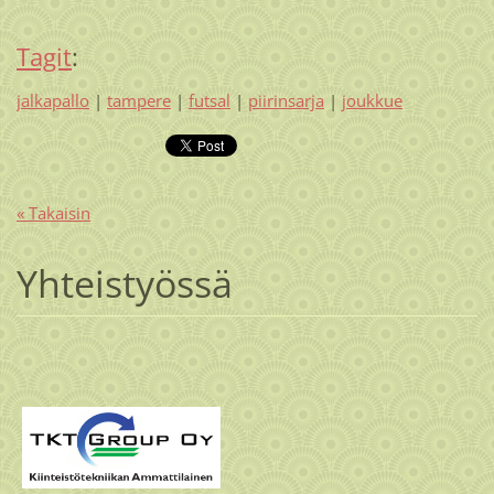
Tagit
:
jalkapallo
|
tampere
|
futsal
|
piirinsarja
|
joukkue
« Takaisin
Yhteistyössä