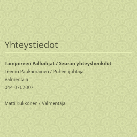
Yhteystiedot
Tampereen Palloilijat / Seuran yhteyshenkilöt
Teemu Paukamainen / Puheenjohtaja
Valmentaja
044-0702007
Matti Kukkonen / Valmentaja